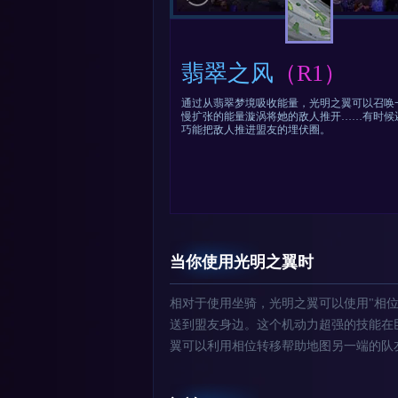
翡翠之风
（R1）
通过从翡翠梦境吸收能量，光明之翼可以召唤
慢扩张的能量漩涡将她的敌人推开……有时候
巧能把敌人推进盟友的埋伏圈。
当你使用光明之翼时
相对于使用坐骑，光明之翼可以使用"相位转移[Z
送到盟友身边。这个机动力超强的技能在
翼可以利用相位转移帮助地图另一端的队