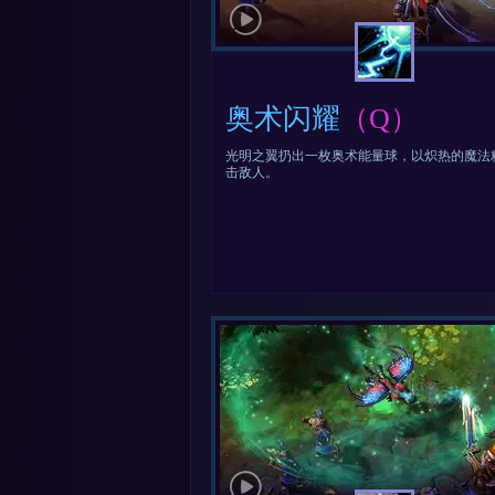
奥术闪耀
（Q）
光明之翼扔出一枚奥术能量球，以炽热的魔法
击敌人。