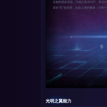
在她的朋友身边，为他们提供治疗，然后
喜欢"轻"的东西，比如人类的脑袋（只有
光明之翼能力