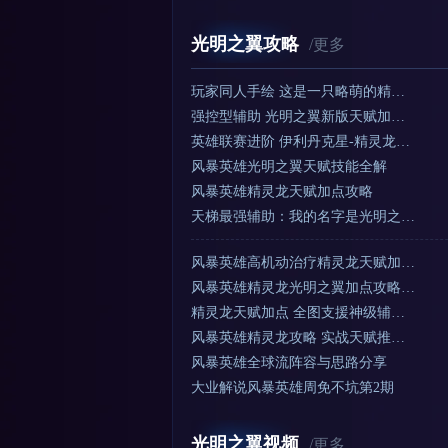
光明之翼攻略
/更多
玩家同人手绘 这是一只略萌的精…
强控型辅助 光明之翼新版天赋加…
英雄联赛进阶 伊利丹克星-精灵龙…
风暴英雄光明之翼天赋技能全解
风暴英雄精灵龙天赋加点攻略
天梯最强辅助：我的名字是光明之…
风暴英雄高机动治疗精灵龙天赋加…
风暴英雄精灵龙光明之翼加点攻略…
精灵龙天赋加点 全图支援神级辅…
风暴英雄精灵龙攻略 实战天赋推…
风暴英雄全球流阵容与思路分享
大业解说风暴英雄周免不坑第2期
光明之翼视频
/更多