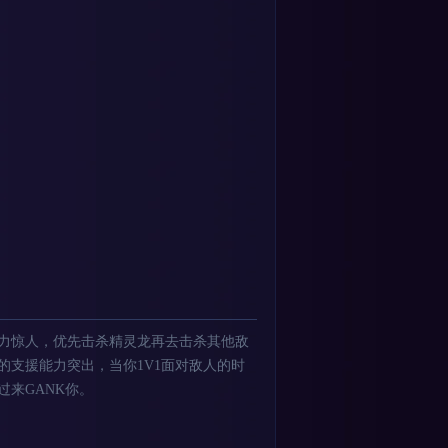
力惊人，优先击杀精灵龙再去击杀其他敌
的支援能力突出，当你1V1面对敌人的时
来GANK你。