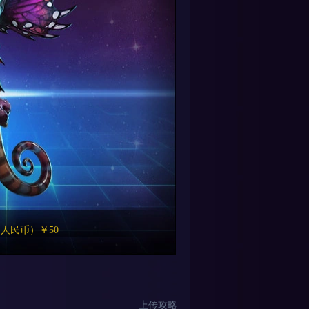
人民币）￥50
上传攻略