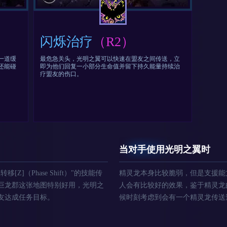
闪烁治疗
（R2）
一道缓
最危急关头，光明之翼可以快速在盟友之间传送，立
还能碰
即为他们回复一小部分生命值并留下持久能量持续治
疗盟友的伤口。
当对手使用光明之翼时
]（Phase Shift）"的技能传
精灵龙本身比较脆弱，但是支援能
巨龙郡这张地图特别好用，光明之
人会有比较好的效果，鉴于精灵龙
友达成任务目标。
候时刻考虑到会有一个精灵龙传送过