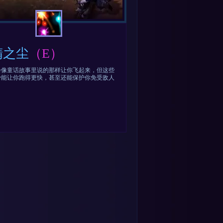
精之尘
（E）
会像童话故事里说的那样让你飞起来，但这些
少能让你跑得更快，甚至还能保护你免受敌人
。