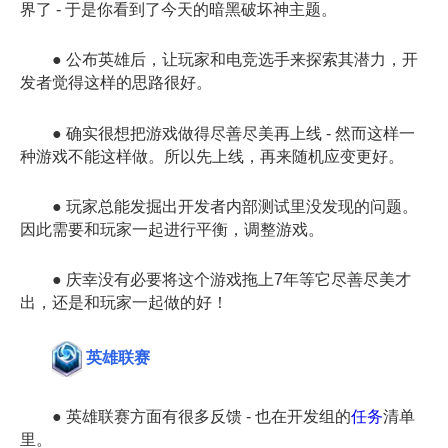
界了 - 于是你看到了今天的暗黑破坏神主题。
● 公布英雄后，让玩家和电竞选手来探索其潜力，开
发者觉得这样的思路很好。
● 确实很想把游戏做得尽善尽美再上线 - 然而这样一
种游戏不能这样做。所以先上线，再来随机应变更好。
● 玩家总能发掘出开发者内部测试里没发现的问题。
因此需要和玩家一起进行平衡，调整游戏。
● 庆幸没有必要将这个游戏拖上7年等它尽善尽美才
出，还是和玩家一起做的好！
英雄联赛
● 英雄联赛方面有很多反馈 - 也在开发组的
任务
清单
里。