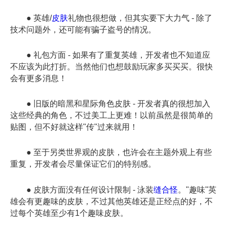
● 英雄/
皮肤
礼物也很想做，但其实要下大力气 - 除了
技术问题外，还可能有骗子盗号的情况。
● 礼包方面 - 如果有了重复英雄，开发者也不知道应
不应该为此打折。当然他们也想鼓励玩家多买买买。很快
会有更多消息！
● 旧版的暗黑和星际角色皮肤 - 开发者真的很想加入
这些经典的角色，不过美工上更难！以前虽然是很简单的
贴图，但不好就这样"传"过来就用！
● 至于另类世界观的皮肤，也许会在主题外观上有些
重复，开发者会尽量保证它们的特别感。
● 皮肤方面没有任何设计限制 - 泳装
缝合怪
。"趣味"英
雄会有更趣味的皮肤，不过其他英雄还是正经点的好，不
过每个英雄至少有1个趣味皮肤。