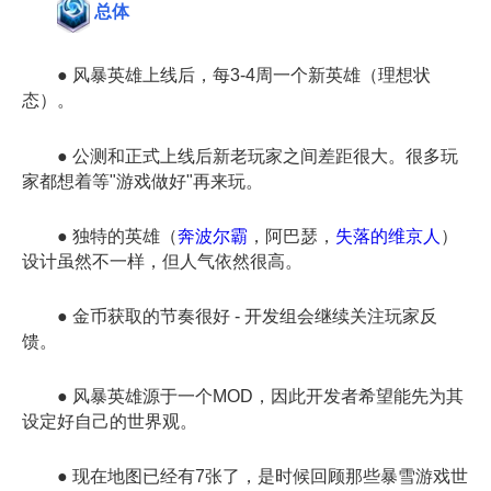
总体
● 风暴英雄上线后，每3-4周一个新英雄（理想状
态）。
● 公测和正式上线后新老玩家之间差距很大。很多玩
家都想着等"游戏做好"再来玩。
● 独特的英雄（
奔波尔霸
，阿巴瑟，
失落的维京人
）
设计虽然不一样，但人气依然很高。
● 金币获取的节奏很好 - 开发组会继续关注玩家反
馈。
● 风暴英雄源于一个MOD，因此开发者希望能先为其
设定好自己的世界观。
● 现在地图已经有7张了，是时候回顾那些暴雪游戏世