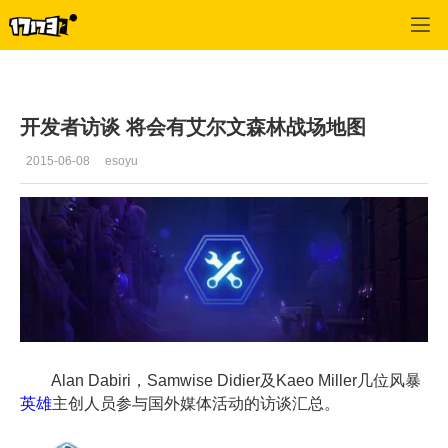
风暴英雄
>
每日推荐
>
正文
开发者访谈 将会有艾尔文森林战场地图
2015-06-08
esoyu
Alan Dabiri，Samwise Didier及Kaeo Miller几位风暴
英雄
主创人员参与国外媒体活动的访谈汇总。