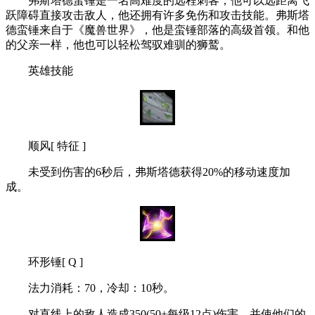
弗斯塔德蛮锤是一名高难度的远程刺客，他可以远距离飞
跃障碍直接攻击敌人，他还拥有许多免伤和攻击技能。弗斯塔
德蛮锤来自于《魔兽世界》，他是蛮锤部落的高级首领。和他
的父亲一样，他也可以轻松驾驭难驯的狮鹫。
英雄技能
顺风[ 特征 ]
未受到伤害的6秒后，弗斯塔德获得20%的移动速度加
成。
环形锤[ Q ]
法力消耗：70，冷却：10秒。
对直线上的敌人造成350(50+每级12点)伤害，并使他们的