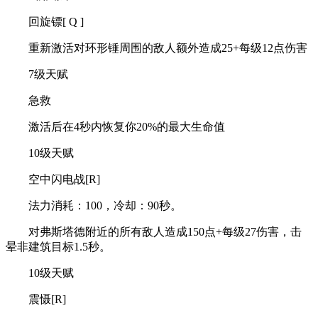
回旋镖[ Q ]
重新激活对环形锤周围的敌人额外造成25+每级12点伤害
7级天赋
急救
激活后在4秒内恢复你20%的最大生命值
10级天赋
空中闪电战[R]
法力消耗：100，冷却：90秒。
对弗斯塔德附近的所有敌人造成150点+每级27伤害，击
晕非建筑目标1.5秒。
10级天赋
震慑[R]