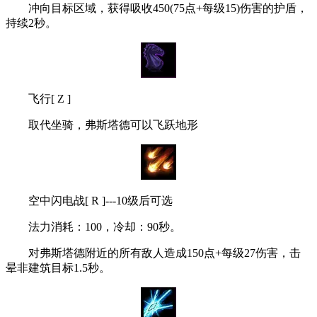
冲向目标区域，获得吸收450(75点+每级15)伤害的护盾，
持续2秒。
飞行[ Z ]
取代坐骑，弗斯塔德可以飞跃地形
空中闪电战[ R ]---10级后可选
法力消耗：100，冷却：90秒。
对弗斯塔德附近的所有敌人造成150点+每级27伤害，击
晕非建筑目标1.5秒。