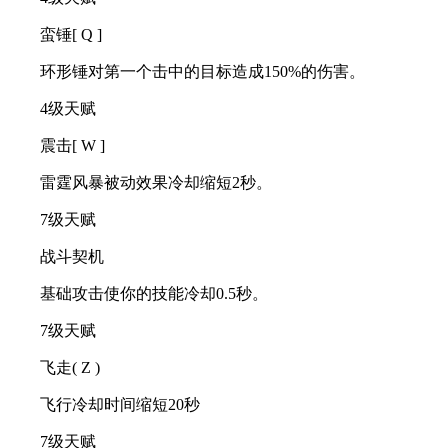
蛮锤[ Q ]
环形锤对第一个击中的目标造成150%的伤害。
4级天赋
震击[ W ]
雷霆风暴被动效果冷却缩短2秒。
7级天赋
战斗契机
基础攻击使你的技能冷却0.5秒。
7级天赋
飞走( Z )
飞行冷却时间缩短20秒
7级天赋