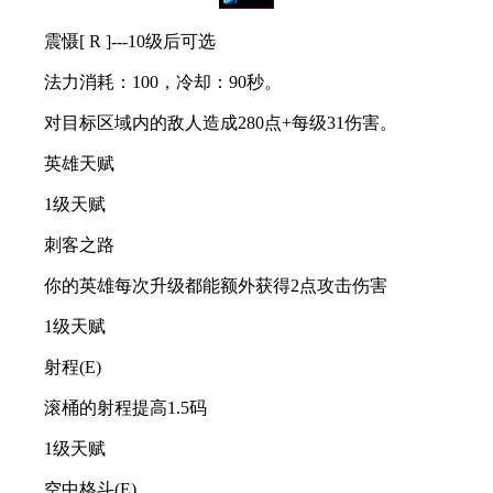
震慑[ R ]---10级后可选
法力消耗：100，冷却：90秒。
对目标区域内的敌人造成280点+每级31伤害。
英雄天赋
1级天赋
刺客之路
你的英雄每次升级都能额外获得2点攻击伤害
1级天赋
射程(E)
滚桶的射程提高1.5码
1级天赋
空中格斗(E)