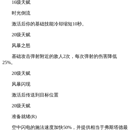
16级天赋
时光倒流
激活后你的基础技能冷却缩短10秒。
20级天赋
风暴之怒
基础攻击弹射附近的敌人2次，每次弹射的伤害降低
25%。
20级天赋
风暴闪现
激活后传送到目标位置
20级天赋
准备就绪(R)
空中闪电的施法速度加快50%，并提供相当于弗斯塔德最