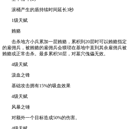
滚桶产生的盾持续时间延长3秒
1级天赋
贿赂
击杀地方小兵累加一层贿赂，累积到20层时可以贿赂指定
的雇佣兵，被贿赂的雇佣兵会猥琐在基地中直到其余雇佣兵被
贿赂或正常击杀。最多累积50层，对墓穴傀儡无效。
4级天赋
汲血之锋
基础攻击拥有15%的吸血效果
4级天赋
风暴之锤
对额外一个目标造成50%的伤害。
4级天赋