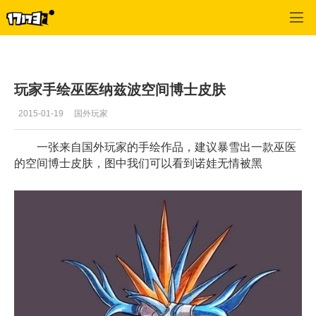
风暴英雄
>
每日推荐
>
正文
玩家手绘巫医纳兹波空间博士皮肤
2015-01-19
国外玩家
一张来自国外玩家的手绘作品，建议暴雪出一款巫医
的空间博士皮肤，图中我们可以看到诺娃无情被黑