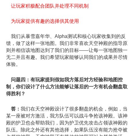
让玩家积极配合团队并处理不同机制
为玩家提供有趣的选择供其使用
我们从暴雪嘉年华、Alpha测试和核心玩家收集到的反
馈，做了这样一张地图。我们非常喜欢天空神殿的指导原
则并相信该地图达到了我们的目标——让每一张地图独一
无二并且有趣。我们希望玩家能够认同我们的成果并尽情
体验。
问题四：有玩家提到假如我方落后对方经验和地图控
制，你们设计了什么方法能够让落后的一方有机会翻盘取
得胜利？
答：
我们在天空神殿设计了很多翻盘的机会，例如，当
某一座被对方激活，我方队伍可以战斗争抢该神殿。该神
殿的护卫也会帮助我们，因为护卫优先攻击占领该神殿的
队伍。除此之外还有其他选择，如果队伍没有能力抢夺被