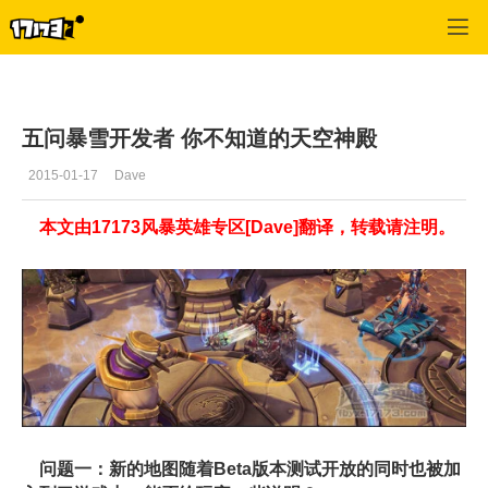
风暴英雄
>
每日推荐
>
正文
五问暴雪开发者 你不知道的天空神殿
2015-01-17
Dave
本文由17173风暴英雄专区[Dave]翻译，转载请注明。
问题一：新的地图随着Beta版本测试开放的同时也被加