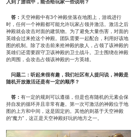
入到了游戏中，能否给玩家一些说明？
答：
天空神殿中有3个神殿坐落在地图上，游戏进行
时，任何一个神殿都可能允许玩家占领并激活。激活之后
神殿就会攻击对面的建筑物。为了避免大量伤害，对面的
英雄会过来抢这个神殿。团队需要一起配合，利用好该地
图的机制。除了攻击前来抢神殿的敌人，占领了该神殿的
英雄们还需要跟守卫该神殿的卫士战斗。卫士围绕在神殿
的周围，会攻击占领该神殿的一方英雄。
问题二：听起来很有趣，我们社区有人提问说，神殿是
随机开放激活还是有一定的顺序？
答：
有一定的规则可以遵循，但是也有随机的元素会保
持自发的循环并且非常有趣。第一次可激活的神殿位于地
图的上方和中间，这是固定的。其他的则基于天空神殿
的“魔力”，这正是天空神殿好玩的地方之一。